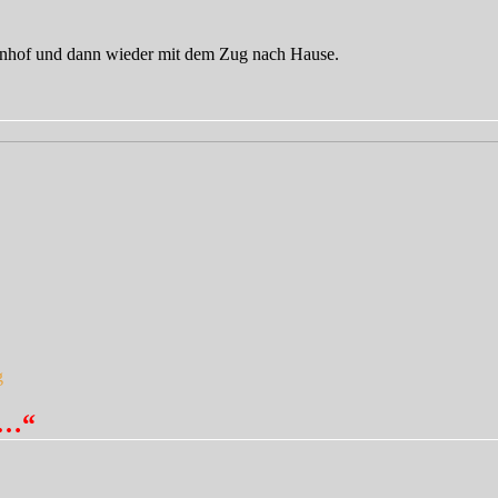
Bahnhof und dann wieder mit dem Zug nach Hause.
g
r…“