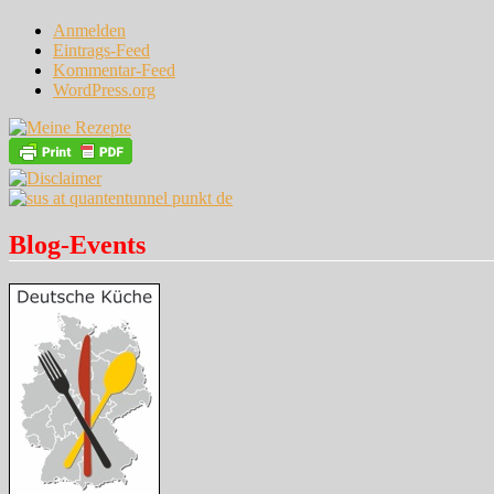
Anmelden
Eintrags-Feed
Kommentar-Feed
WordPress.org
Blog-Events