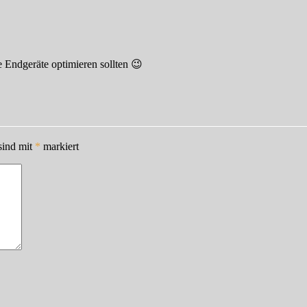
e Endgeräte optimieren sollten 😉
sind mit
*
markiert