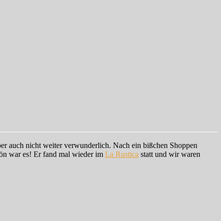
er auch nicht weiter verwunderlich. Nach ein bißchen Shoppen
ön war es! Er fand mal wieder im
La Rustica
statt und wir waren