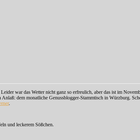
ider war das Wetter nicht ganz so erfreulich, aber das ist im Novemb
hen Anlaß: dem monatliche Genussblogger-Stammtisch in Würzburg. Sch
rner
.
ffeln und leckerem Sößchen.