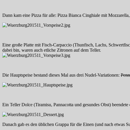
Dann kam eine Pizza für alle: Pizza Bianca Cinghiale mit Mozzarell
Eine große Platte mit Fisch-Carpaccio (Thunfisch, Lachs, Schwertfisch
dabei bin, waren auch etliche Zitronen auf dem Teller.
Die Hauptspeise bestand dieses Mal aus drei Nudel-Variationen:
Penn
Ein Teller Dolce (Tiramisu, Pannacotta und gesundes Obst) beendete
Danach gab es den üblichen Grappa für die Einen (und nach etwas S