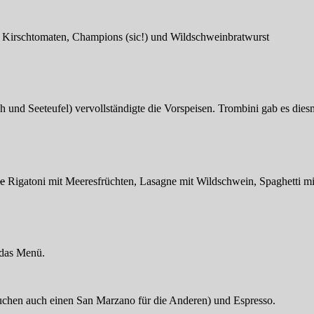
a, Kirschtomaten, Champions (sic!) und Wildschweinbratwurst
 und Seeteufel) vervollständigte die Vorspeisen. Trombini gab es diesm
e
Rigatoni mit Meeresfrüchten, Lasagne mit Wildschwein, Spaghetti m
 das Menü.
uchen auch einen San Marzano für die Anderen) und Espresso.