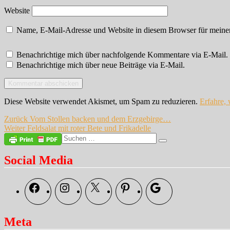
Website
Name, E-Mail-Adresse und Website in diesem Browser für meine
Benachrichtige mich über nachfolgende Kommentare via E-Mail.
Benachrichtige mich über neue Beiträge via E-Mail.
Diese Website verwendet Akismet, um Spam zu reduzieren.
Erfahre,
Beitragsnavigation
Vorheriger
Zurück
Vom Stollen backen und dem Erzgebirge…
Nächster
Beitrag:
Weiter
Feldsalat mit roter Bete und Frikadelle
Beitrag:
Suche
Suchen
nach:
Social Media
Facebook
Instagram
X
Pinterest
Google
Meta