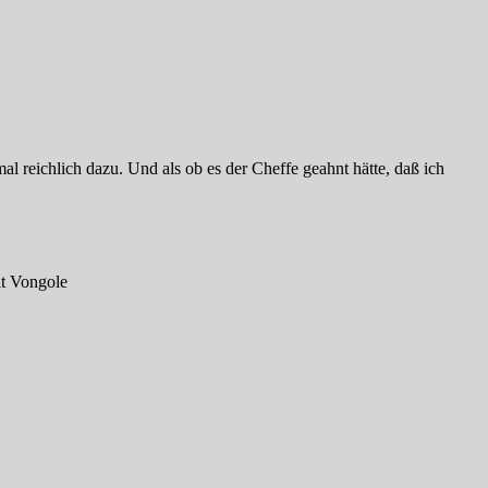
al reichlich dazu. Und als ob es der Cheffe geahnt hätte, daß ich
it Vongole