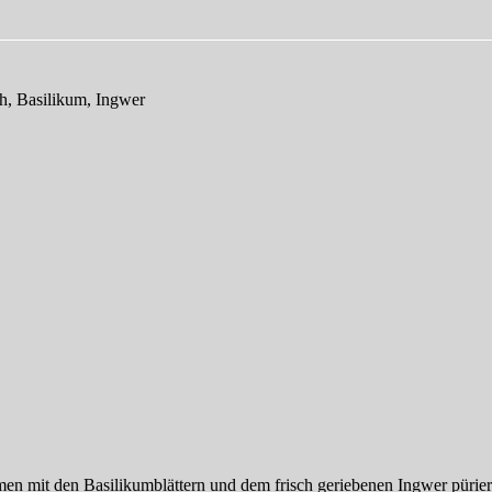
ch, Basilikum, Ingwer
men mit den Basilikumblättern und dem frisch geriebenen Ingwer pürier