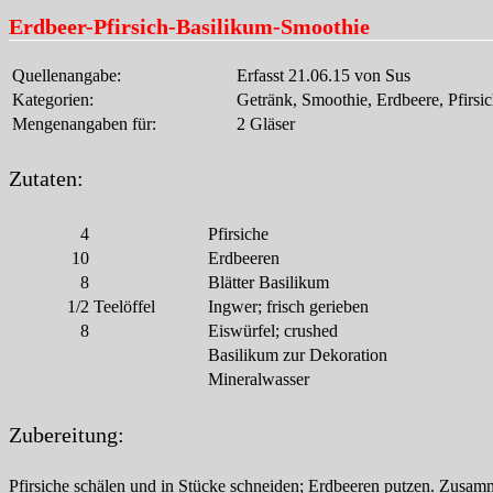
Erdbeer-Pfirsich-Basilikum-Smoothie
Quellenangabe:
Erfasst 21.06.15 von Sus
Kategorien:
Getränk, Smoothie, Erdbeere, Pfirsi
Mengenangaben für:
2 Gläser
Zutaten:
4
Pfirsiche
10
Erdbeeren
8
Blätter Basilikum
1/2
Teelöffel
Ingwer; frisch gerieben
8
Eiswürfel; crushed
Basilikum zur Dekoration
Mineralwasser
Zubereitung:
Pfirsiche schälen und in Stücke schneiden; Erdbeeren putzen. Zusam