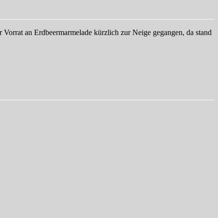
er Vorrat an Erdbeermarmelade kürzlich zur Neige gegangen, da stand