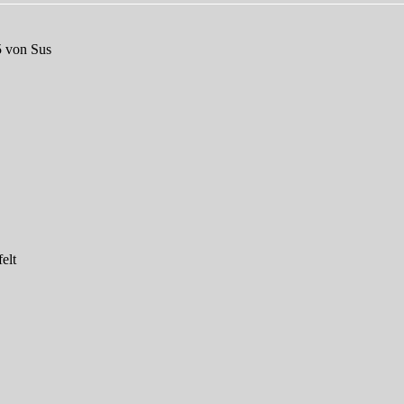
5 von Sus
elt