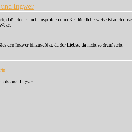
 und Ingwer
ch, daß ich das auch ausprobieren muß. Glücklicherweise ist auch uns
 Wege.
as den Ingwer hinzugefügt, da der Liebste da nicht so drauf steht.
rin
onkabohne, Ingwer