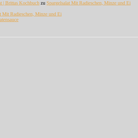
at | Brittas Kochbuch
zu
Spargelsalat Mit Radieschen, Minze und Ei
at Mit Radieschen, Minze und Ei
atensauce