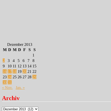
Dezember 2013
M
D
M
D
F
S
S
1
2
3
4
5
6
7
8
9
10
11
12
13
14
15
16
17
18
19
20
21
22
23
24
25
26
27
28
29
30
31
« Nov.
Jan. »
Archiv
Archiv