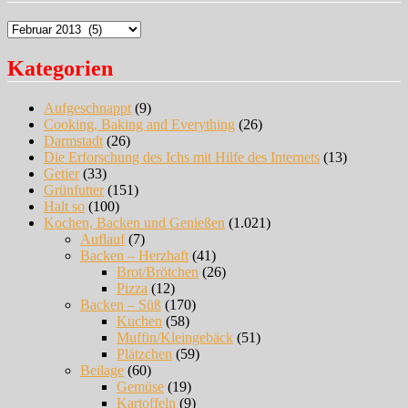
Archiv
Kategorien
Aufgeschnappt
(9)
Cooking, Baking and Everything
(26)
Darmstadt
(26)
Die Erforschung des Ichs mit Hilfe des Internets
(13)
Getier
(33)
Grünfutter
(151)
Halt so
(100)
Kochen, Backen und Genießen
(1.021)
Auflauf
(7)
Backen – Herzhaft
(41)
Brot/Brötchen
(26)
Pizza
(12)
Backen – Süß
(170)
Kuchen
(58)
Muffin/Kleingebäck
(51)
Plätzchen
(59)
Beilage
(60)
Gemüse
(19)
Kartoffeln
(9)