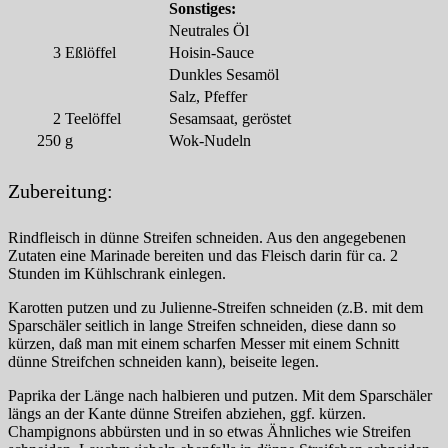
Sonstiges:
Neutrales Öl
3
Eßlöffel
Hoisin-Sauce
Dunkles Sesamöl
Salz, Pfeffer
2
Teelöffel
Sesamsaat, geröstet
250
g
Wok-Nudeln
Zubereitung:
Rindfleisch in dünne Streifen schneiden. Aus den angegebenen
Zutaten eine Marinade bereiten und das Fleisch darin für ca. 2
Stunden im Kühlschrank einlegen.
Karotten putzen und zu Julienne-Streifen schneiden (z.B. mit dem
Sparschäler seitlich in lange Streifen schneiden, diese dann so
kürzen, daß man mit einem scharfen Messer mit einem Schnitt
dünne Streifchen schneiden kann), beiseite legen.
Paprika der Länge nach halbieren und putzen. Mit dem Sparschäler
längs an der Kante dünne Streifen abziehen, ggf. kürzen.
Champignons abbürsten und in so etwas Ähnliches wie Streifen