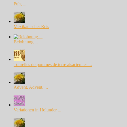
Puh, ...
Mexikanischer Reis
Belohnung ...
Tourelles de pommes de terre alsaciennes ...
Advent, Advent, ...
Variationen in Holunder ...