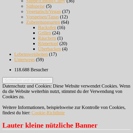
Suppe/Eintopf/Curry
(36)
Süßspeise
(5)
Vegetarisch/Vegan
(37)
Vorspeisen/Tapas
(12)
Zubereitungsarten
(64)
Backofen
(16)
Grillen
(24)
Räuchern
(1)
Römertopf
(20)
Überbacken
(4)
Lebensweisheiten
(17)
Unterwegs
(59)
118.688 Besucher
Datenschutz und Cookies: Diese Website verwendet Cookies. Wenn
du die Website weiterhin nutzt, stimmst du der Verwendung von
Cookies zu.
Weitere Informationen, beispielsweise zur Kontrolle von Cookies,
findest du hier:
Cookie-Richtlinie
Lauter kleine nützliche Banner