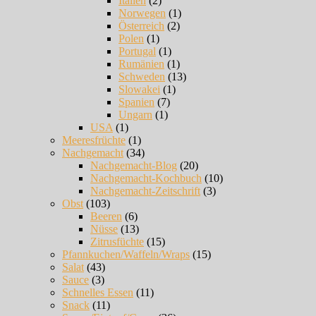
Italien
(2)
Norwegen
(1)
Österreich
(2)
Polen
(1)
Portugal
(1)
Rumänien
(1)
Schweden
(13)
Slowakei
(1)
Spanien
(7)
Ungarn
(1)
USA
(1)
Meeresfrüchte
(1)
Nachgemacht
(34)
Nachgemacht-Blog
(20)
Nachgemacht-Kochbuch
(10)
Nachgemacht-Zeitschrift
(3)
Obst
(103)
Beeren
(6)
Nüsse
(13)
Zitrusfüchte
(15)
Pfannkuchen/Waffeln/Wraps
(15)
Salat
(43)
Sauce
(3)
Schnelles Essen
(11)
Snack
(11)