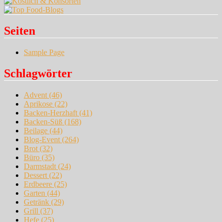
Seiten
Sample Page
Schlagwörter
Advent
(46)
Aprikose
(22)
Backen-Herzhaft
(41)
Backen-Süß
(168)
Beilage
(44)
Blog-Event
(264)
Brot
(32)
Büro
(35)
Darmstadt
(24)
Dessert
(22)
Erdbeere
(25)
Garten
(44)
Getränk
(29)
Grill
(37)
Hefe
(25)