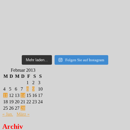
Mehr laden...
Folgen Sie auf Instagram
Februar 2013
M
D
M
D
F
S
S
1
2
3
4
5
6
7
8
9
10
11
12
13
14
15
16
17
18
19
20
21
22
23
24
25
26
27
28
« Jan.
März »
Archiv