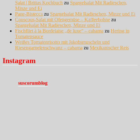
Salat | Brittas Kochbuch
zu
Spargelsalat Mit Radieschen,
Minze und Ei
Pane-Bistecca
zu
Spargelsalat Mit Radieschen, Minze und Ei
Couscous-Salat mit Ofengemüse – Kaffeebohne
zu
Spargelsalat Mit Radieschen, Minze und Ei
Fischfilet à la Bordelaise „de luxe“ – cahama
zu
Hering in
Tomatensauce
Weißes Tomatenrisotto mit Jakobsmuscheln und
Riesengarnelenschwanz – cahama
zu
Mexikanischer Reis
Instagram
suscorumblog