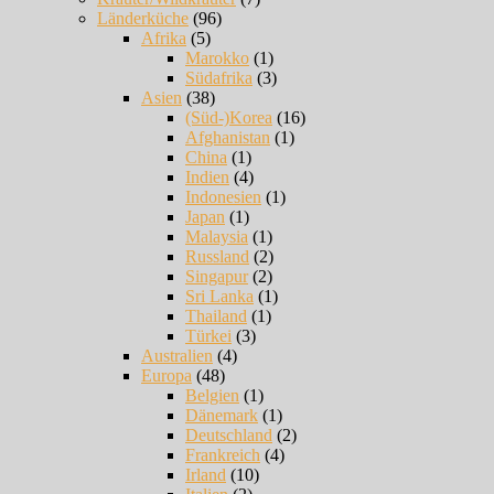
Länderküche
(96)
Afrika
(5)
Marokko
(1)
Südafrika
(3)
Asien
(38)
(Süd-)Korea
(16)
Afghanistan
(1)
China
(1)
Indien
(4)
Indonesien
(1)
Japan
(1)
Malaysia
(1)
Russland
(2)
Singapur
(2)
Sri Lanka
(1)
Thailand
(1)
Türkei
(3)
Australien
(4)
Europa
(48)
Belgien
(1)
Dänemark
(1)
Deutschland
(2)
Frankreich
(4)
Irland
(10)