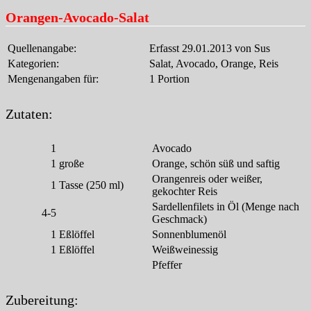
Orangen-Avocado-Salat
Quellenangabe:
Erfasst 29.01.2013 von Sus
Kategorien:
Salat, Avocado, Orange, Reis
Mengenangaben für:
1 Portion
Zutaten:
1
Avocado
1
große
Orange, schön süß und saftig
Orangenreis oder weißer,
1
Tasse (250 ml)
gekochter Reis
Sardellenfilets in Öl (Menge nach
4-5
Geschmack)
1
Eßlöffel
Sonnenblumenöl
1
Eßlöffel
Weißweinessig
Pfeffer
Zubereitung: