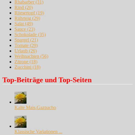
Rhabarber
(31)
Rind
(20)
Römertopf
(19)
Rührteig
(29)
Salat
(49)
Sauce
(23)
Schokolade
(35)
Spargel
(21)
Tomate
(29)
Urlaub
(26)
Weihnachten
(56)
Zitrone
(18)
Zucchini
(18)
Top-Beiträge und Top-Seiten
Kalte Mais-Gazpacho
Klassische Variationen ...