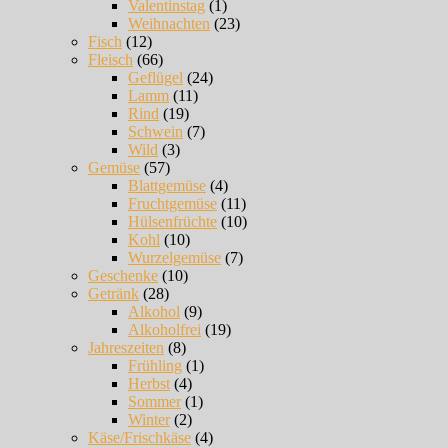
Valentinstag
(1)
Weihnachten
(23)
Fisch
(12)
Fleisch
(66)
Geflügel
(24)
Lamm
(11)
Rind
(19)
Schwein
(7)
Wild
(3)
Gemüse
(57)
Blattgemüse
(4)
Fruchtgemüse
(11)
Hülsenfrüchte
(10)
Kohl
(10)
Wurzelgemüse
(7)
Geschenke
(10)
Getränk
(28)
Alkohol
(9)
Alkoholfrei
(19)
Jahreszeiten
(8)
Frühling
(1)
Herbst
(4)
Sommer
(1)
Winter
(2)
Käse/Frischkäse
(4)