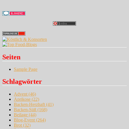
Seiten
Sample Page
Schlagwörter
Advent
(46)
Aprikose
(22)
Backen-Herzhaft
(41)
Backen-Süß
(168)
Beilage
(44)
Blog-Event
(264)
Brot
(32)