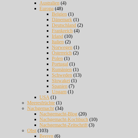
Australien
(4)
Europa
(48)
Belgien
(1)
Dänemark
(1)
Deutschland
(2)
Frankreich
(4)
Irland
(10)
Italien
(2)
Norwegen
(1)
Österreich
(2)
Polen
(1)
Portugal
(1)
Rumänien
(1)
Schweden
(13)
Slowakei
(1)
Spanien
(7)
Ungarn
(1)
USA
(1)
Meeresfrüchte
(1)
Nachgemacht
(34)
Nachgemacht-Blog
(20)
Nachgemacht-Kochbuch
(10)
Nachgemacht-Zeitschrift
(3)
Obst
(103)
Beeren
(6)