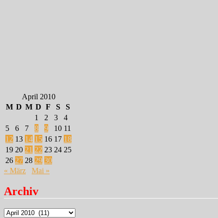
April 2010
M
D
M
D
F
S
S
1
2
3
4
5
6
7
8
9
10
11
12
13
14
15
16
17
18
19
20
21
22
23
24
25
26
27
28
29
30
« März
Mai »
Archiv
Archiv