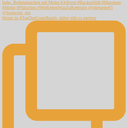
Heute ist #TagDesGugelhupfs, daher gibt es meinen