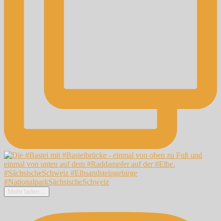
Mehr laden...