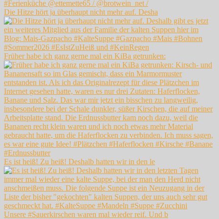
Die Hitze hört ja überhaupt nicht mehr auf. Desha
Früher habe ich ganz gerne mal ein KiBa getrunken:
Es ist heiß! Zu heiß! Deshalb hatten wir in den le
Unsere #Sauerkirschen waren mal wieder reif. Und b