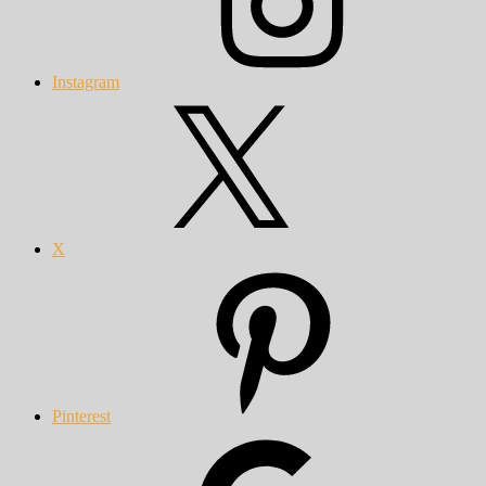
Instagram
X
Pinterest