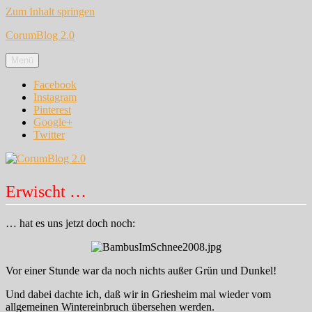
Zum Inhalt springen
CorumBlog 2.0
Menü
Facebook
Instagram
Pinterest
Google+
Twitter
Erwischt …
… hat es uns jetzt doch noch:
Vor einer Stunde war da noch nichts außer Grün und Dunkel!
Und dabei dachte ich, daß wir in Griesheim mal wieder vom
allgemeinen Wintereinbruch übersehen werden.