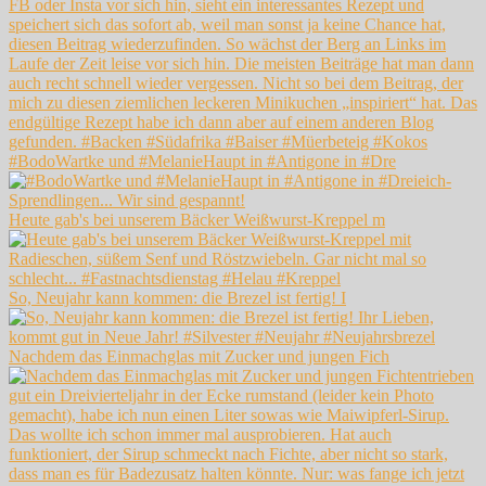
#BodoWartke und #MelanieHaupt in #Antigone in #Dre
Heute gab's bei unserem Bäcker Weißwurst-Kreppel m
So, Neujahr kann kommen: die Brezel ist fertig! I
Nachdem das Einmachglas mit Zucker und jungen Fich