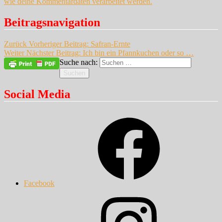
wie deine Kommentardaten verarbeitet werden.
Beitragsnavigation
Zurück
Vorheriger Beitrag:
Safran-Ernte
Weiter
Nächster Beitrag:
Ich bin ein Pfannkuchen oder so …
Suche nach:
Suchen
Social Media
Facebook