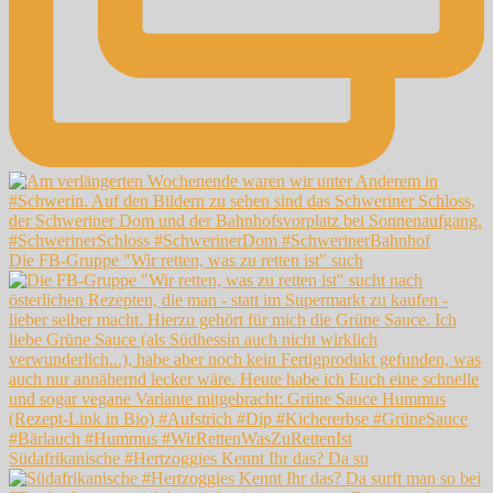
Die FB-Gruppe "Wir retten, was zu retten ist" such
Südafrikanische #Hertzoggies Kennt Ihr das? Da su