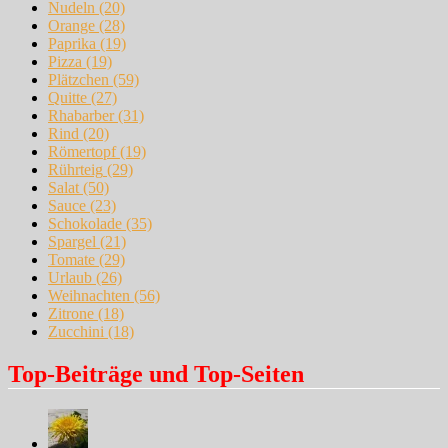
Nudeln
(20)
Orange
(28)
Paprika
(19)
Pizza
(19)
Plätzchen
(59)
Quitte
(27)
Rhabarber
(31)
Rind
(20)
Römertopf
(19)
Rührteig
(29)
Salat
(50)
Sauce
(23)
Schokolade
(35)
Spargel
(21)
Tomate
(29)
Urlaub
(26)
Weihnachten
(56)
Zitrone
(18)
Zucchini
(18)
Top-Beiträge und Top-Seiten