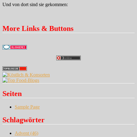
Und von dort sind sie gekommen:
More Links & Buttons
Seiten
Sample Page
Schlagwörter
Advent
(46)