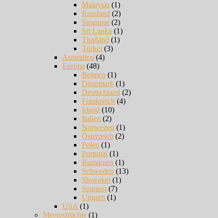
Malaysia
(1)
Russland
(2)
Singapur
(2)
Sri Lanka
(1)
Thailand
(1)
Türkei
(3)
Australien
(4)
Europa
(48)
Belgien
(1)
Dänemark
(1)
Deutschland
(2)
Frankreich
(4)
Irland
(10)
Italien
(2)
Norwegen
(1)
Österreich
(2)
Polen
(1)
Portugal
(1)
Rumänien
(1)
Schweden
(13)
Slowakei
(1)
Spanien
(7)
Ungarn
(1)
USA
(1)
Meeresfrüchte
(1)