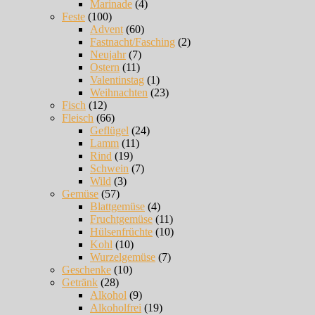
Marinade
(4)
Feste
(100)
Advent
(60)
Fastnacht/Fasching
(2)
Neujahr
(7)
Ostern
(11)
Valentinstag
(1)
Weihnachten
(23)
Fisch
(12)
Fleisch
(66)
Geflügel
(24)
Lamm
(11)
Rind
(19)
Schwein
(7)
Wild
(3)
Gemüse
(57)
Blattgemüse
(4)
Fruchtgemüse
(11)
Hülsenfrüchte
(10)
Kohl
(10)
Wurzelgemüse
(7)
Geschenke
(10)
Getränk
(28)
Alkohol
(9)
Alkoholfrei
(19)