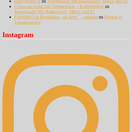
Pane-Bistecca
zu
Spargelsalat Mit Radieschen, Minze und Ei
Couscous-Salat mit Ofengemüse – Kaffeebohne
zu
Spargelsalat Mit Radieschen, Minze und Ei
Fischfilet à la Bordelaise „de luxe“ – cahama
zu
Hering in
Tomatensauce
Instagram