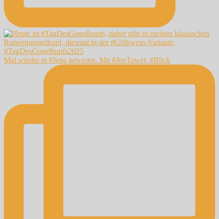
Mal wieder in #Jena gewesen. Mit #JenTower, #Blick