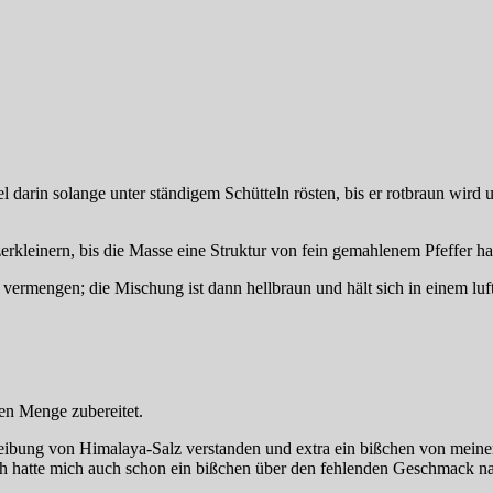
darin solange unter ständigem Schütteln rösten, bis er rotbraun wird 
rkleinern, bis die Masse eine Struktur von fein gemahlenem Pfeffer ha
 vermengen; die Mischung ist dann hellbraun und hält sich in einem luf
en Menge zubereitet.
reibung von Himalaya-Salz verstanden und extra ein bißchen von meiner 
ch hatte mich auch schon ein bißchen über den fehlenden Geschmack n