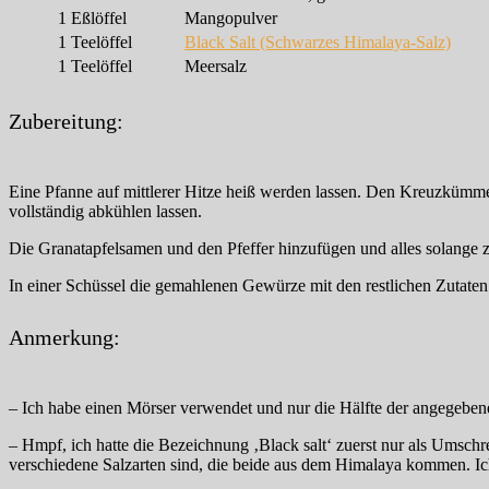
1
Eßlöffel
Mangopulver
1
Teelöffel
Black Salt (Schwarzes Himalaya-Salz)
1
Teelöffel
Meersalz
Zubereitung:
Eine Pfanne auf mittlerer Hitze heiß werden lassen. Den Kreuzkümmel 
vollständig abkühlen lassen.
Die Granatapfelsamen und den Pfeffer hinzufügen und alles solange ze
In einer Schüssel die gemahlenen Gewürze mit den restlichen Zutaten
Anmerkung:
– Ich habe einen Mörser verwendet und nur die Hälfte der angegeben
– Hmpf, ich hatte die Bezeichnung ‚Black salt‘ zuerst nur als Umsch
verschiedene Salzarten sind, die beide aus dem Himalaya kommen. I