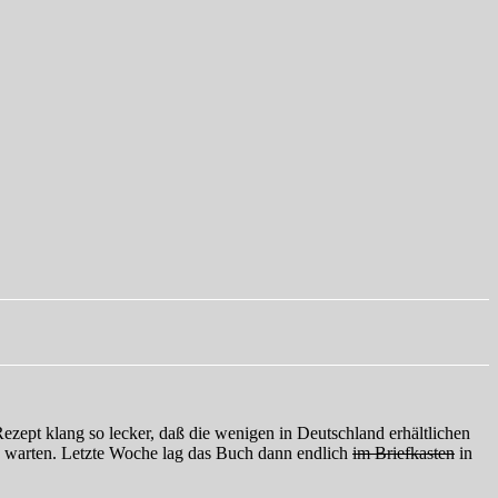
 Rezept klang so lecker, daß die wenigen in Deutschland erhältlichen
ng warten. Letzte Woche lag das Buch dann endlich
im Briefkasten
in