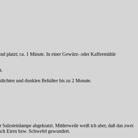
und platzt; ca. 1 Minute. In einer Gewürz- oder Kaffeemühle
t.
tdichten und dunklen Behälter bis zu 2 Monate.
Salzsteinlampe abgekratzt. Mittlerweile weiß ich aber, daß das zwei
ach Eiern bzw. Schwefel gewundert.