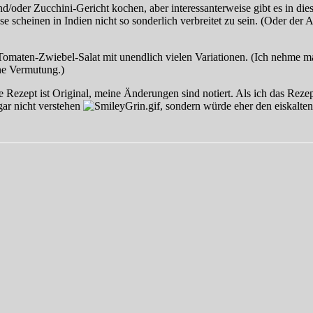
d/oder Zucchini-Gericht kochen, aber interessanterweise gibt es in di
 scheinen in Indien nicht so sonderlich verbreitet zu sein. (Oder der 
Tomaten-Zwiebel-Salat mit unendlich vielen Variationen. (Ich nehme m
ine Vermutung.)
Rezept ist Original, meine Änderungen sind notiert. Als ich das Rezept
gar nicht verstehen
, sondern würde eher den eiskalten