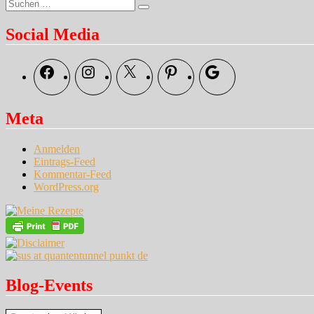
Suche
Suchen
nach:
Social Media
Facebook
Instagram
X
Pinterest
Google
Meta
Anmelden
Eintrags-Feed
Kommentar-Feed
WordPress.org
Blog-Events