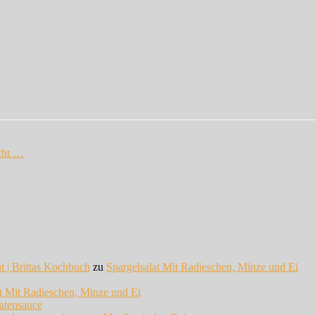
cht …
at | Brittas Kochbuch
zu
Spargelsalat Mit Radieschen, Minze und Ei
at Mit Radieschen, Minze und Ei
atensauce