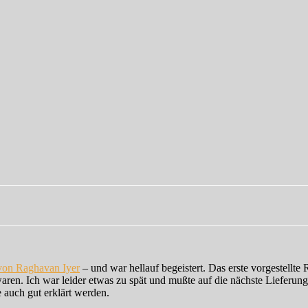
von Raghavan Iyer
– und war hellauf begeistert. Das erste vorgestellte
aren. Ich war leider etwas zu spät und mußte auf die nächste Lieferu
e auch gut erklärt werden.