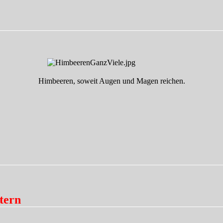
Dinge
…
Himbeeren, soweit Augen und Magen reichen.
tern