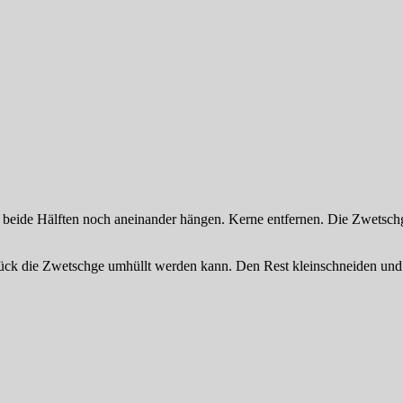
beide Hälften noch aneinander hängen. Kerne entfernen. Die Zwetschg
ck die Zwetschge umhüllt werden kann. Den Rest kleinschneiden und i