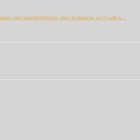
acken und Genießen
Schreibe einen Kommentar
zu O’zapft is…