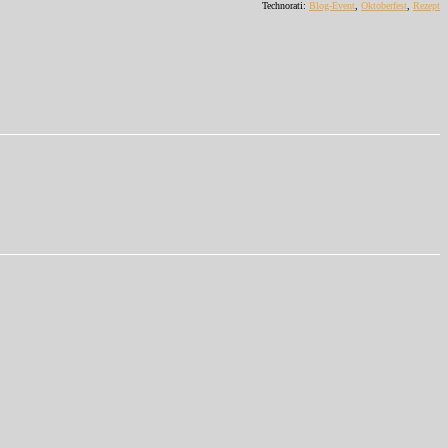
Technorati:
Blog-Event
,
Oktoberfest
,
Rezept