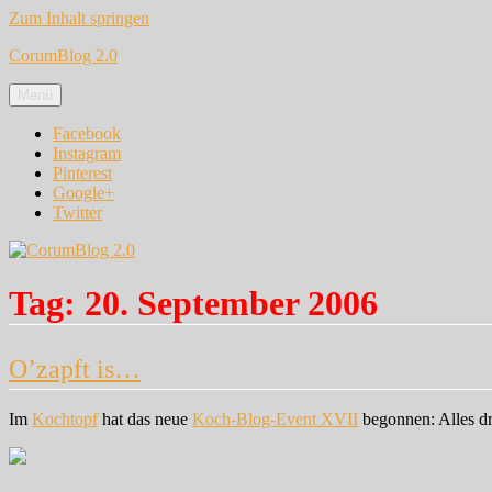
Zum Inhalt springen
CorumBlog 2.0
Menü
Facebook
Instagram
Pinterest
Google+
Twitter
Tag:
20. September 2006
O’zapft is…
Im
Kochtopf
hat das neue
Koch-Blog-Event XVII
begonnen: Alles d