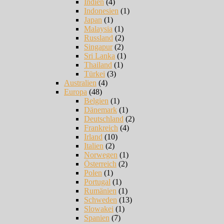
Indien
(4)
Indonesien
(1)
Japan
(1)
Malaysia
(1)
Russland
(2)
Singapur
(2)
Sri Lanka
(1)
Thailand
(1)
Türkei
(3)
Australien
(4)
Europa
(48)
Belgien
(1)
Dänemark
(1)
Deutschland
(2)
Frankreich
(4)
Irland
(10)
Italien
(2)
Norwegen
(1)
Österreich
(2)
Polen
(1)
Portugal
(1)
Rumänien
(1)
Schweden
(13)
Slowakei
(1)
Spanien
(7)