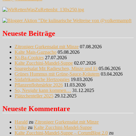
Neueste Beiträge
Zitroniger Gurkensalat mit Minze
07.08.2026
Kalte Mais-Gazpacho
05.08.2026
Ki-Ba-Cookies
27.07.2026
Kalte Zucchini-Mandel-Suppe
02.07.2026
Spargelsalat Mit Radieschen, Minze und Ei
05.06.2026
Grünes Hummus mit Grüne-Sauce-Kräutern
03.04.2026
Südafrikanische Hertzoggies
19.03.2026
Pflanzenflohmärkte 2026
11.03.2026
So, Neujahr kann kommen…
31.12.2025
Plätzchenteller 2025
29.12.2025
Neueste Kommentare
Harald
zu
Zitroniger Gurkensalat mit Minze
Ulrike
zu
Kalte Zucchini-Mandel-Suppe
Kalte Zucchini-Mandel-Suppe – CorumBlog 2.0
zu