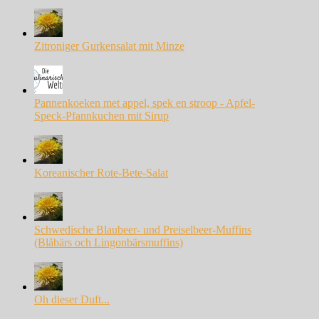
Zitroniger Gurkensalat mit Minze
Pannenkoeken met appel, spek en stroop - Apfel-
Speck-Pfannkuchen mit Sirup
Koreanischer Rote-Bete-Salat
Schwedische Blaubeer- und Preiselbeer-Muffins
(Blåbärs och Lingonbärsmuffins)
Oh dieser Duft...