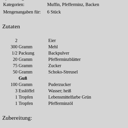
Kategorien:
Muffin, Pfefferminz, Backen
Mengenangaben für:
6 Stück
Zutaten
2
Eier
300
Gramm
Mehl
1/2
Packung
Backpulver
20
Gramm
Pfefferminzblätter
75
Gramm
Zucker
50
Gramm
Schoko-Streusel
Guß
100
Gramm
Puderzucker
3
Esslöffel
Wasser; heiß
1
Tropfen
Lebensmittelfarbe Grün
1
Tropfen
Pfefferminzöl
Zubereitung: