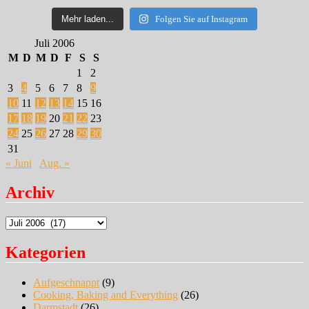
Mehr laden...
Folgen Sie auf Instagram
Juli 2006
M
D
M
D
F
S
S
1
2
3
4
5
6
7
8
9
10
11
12
13
14
15
16
17
18
19
20
21
22
23
24
25
26
27
28
29
30
31
« Juni
Aug. »
Archiv
Archiv
Kategorien
Aufgeschnappt
(9)
Cooking, Baking and Everything
(26)
Darmstadt
(26)