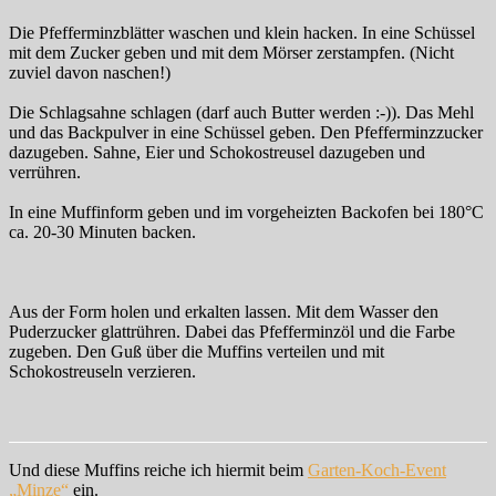
Die Pfefferminzblätter waschen und klein hacken. In eine Schüssel
mit dem Zucker geben und mit dem Mörser zerstampfen. (Nicht
zuviel davon naschen!)
Die Schlagsahne schlagen (darf auch Butter werden :-)). Das Mehl
und das Backpulver in eine Schüssel geben. Den Pfefferminzzucker
dazugeben. Sahne, Eier und Schokostreusel dazugeben und
verrühren.
In eine Muffinform geben und im vorgeheizten Backofen bei 180°C
ca. 20-30 Minuten backen.
Aus der Form holen und erkalten lassen. Mit dem Wasser den
Puderzucker glattrühren. Dabei das Pfefferminzöl und die Farbe
zugeben. Den Guß über die Muffins verteilen und mit
Schokostreuseln verzieren.
Und diese Muffins reiche ich hiermit beim
Garten-Koch-Event
„Minze“
ein.