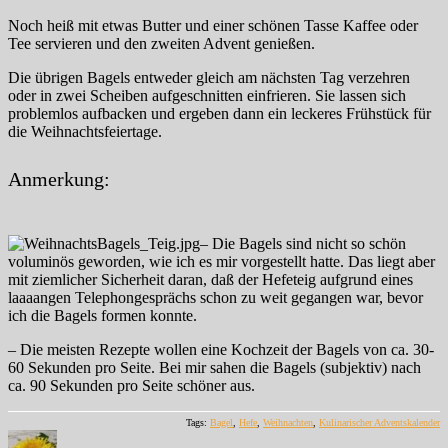
Noch heiß mit etwas Butter und einer schönen Tasse Kaffee oder
Tee servieren und den zweiten Advent genießen.
Die übrigen Bagels entweder gleich am nächsten Tag verzehren
oder in zwei Scheiben aufgeschnitten einfrieren. Sie lassen sich
problemlos aufbacken und ergeben dann ein leckeres Frühstück für
die Weihnachtsfeiertage.
Anmerkung:
– Die Bagels sind nicht so schön
voluminös geworden, wie ich es mir vorgestellt hatte. Das liegt aber
mit ziemlicher Sicherheit daran, daß der Hefeteig aufgrund eines
laaaangen Telephongesprächs schon zu weit gegangen war, bevor
ich die Bagels formen konnte.
– Die meisten Rezepte wollen eine Kochzeit der Bagels von ca. 30-
60 Sekunden pro Seite. Bei mir sahen die Bagels (subjektiv) nach
ca. 90 Sekunden pro Seite schöner aus.
Tags:
Bagel
,
Hefe
,
Weihnachten
,
Kulinarischer Adventskalender