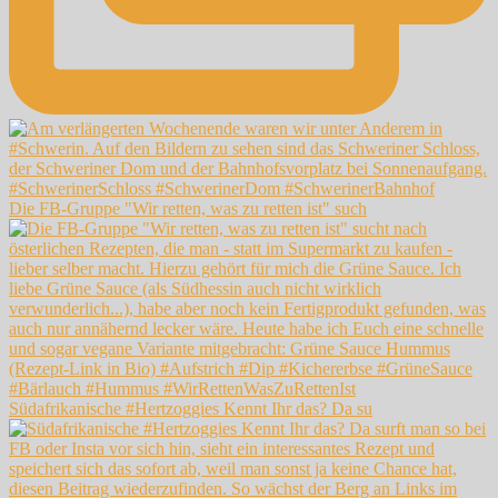
Die FB-Gruppe "Wir retten, was zu retten ist" such
Südafrikanische #Hertzoggies Kennt Ihr das? Da su