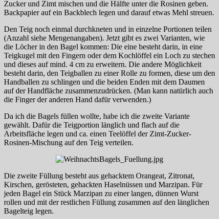
Zucker und Zimt mischen und die Hälfte unter die Rosinen geben.
Backpapier auf ein Backblech legen und darauf etwas Mehl streuen.
Den Teig noch einmal durchkneten und in einzelne Portionen teilen
(Anzahl siehe Mengenangaben). Jetzt gibt es zwei Varianten, wie
die Löcher in den Bagel kommen: Die eine besteht darin, in eine
Teigkugel mit den Fingern oder dem Kochlöffel ein Loch zu stechen
und dieses auf mind. 4 cm zu erweitern. Die andere Möglichkeit
besteht darin, den Teigballen zu einer Rolle zu formen, diese um den
Handballen zu schlingen und die beiden Enden mit dem Daumen
auf der Handfläche zusammenzudrücken. (Man kann natürlich auch
die Finger der anderen Hand dafür verwenden.)
Da ich die Bagels füllen wollte, habe ich die zweite Variante
gewählt. Dafür die Teigportion länglich und flach auf die
Arbeitsfläche legen und ca. einen Teelöffel der Zimt-Zucker-
Rosinen-Mischung auf den Teig verteilen.
Die zweite Füllung besteht aus gehacktem Orangeat, Zitronat,
Kirschen, gerösteten, gehackten Haselnüssen und Marzipan. Für
jeden Bagel ein Stück Marzipan zu einer langen, dünnen Wurst
rollen und mit der restlichen Füllung zusammen auf den länglichen
Bagelteig legen.