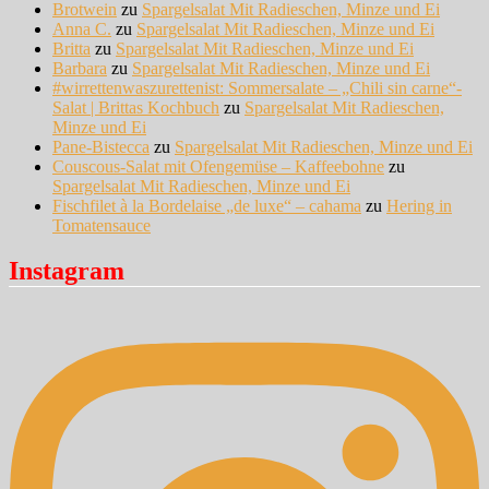
Brotwein
zu
Spargelsalat Mit Radieschen, Minze und Ei
Anna C.
zu
Spargelsalat Mit Radieschen, Minze und Ei
Britta
zu
Spargelsalat Mit Radieschen, Minze und Ei
Barbara
zu
Spargelsalat Mit Radieschen, Minze und Ei
#wirrettenwaszurettenist: Sommersalate – „Chili sin carne“-
Salat | Brittas Kochbuch
zu
Spargelsalat Mit Radieschen,
Minze und Ei
Pane-Bistecca
zu
Spargelsalat Mit Radieschen, Minze und Ei
Couscous-Salat mit Ofengemüse – Kaffeebohne
zu
Spargelsalat Mit Radieschen, Minze und Ei
Fischfilet à la Bordelaise „de luxe“ – cahama
zu
Hering in
Tomatensauce
Instagram