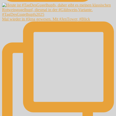
Mal wieder in #Jena gewesen. Mit #JenTower, #Blick