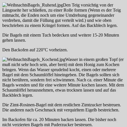
Den Teig vorsichtig von der
Längsseite her schließen, zu einer Rolle formen (Wenn es der Teig
mitmacht, die Enden noch um eine Umdrehung gegeneinander
verdrehen, damit die Füllung gut verteilt wird.) und wie oben
beschrieben zu einem Kringel formen. Auf das Backblech legen.
Die Bagels mit einem Tuch bedecken und weitere 15-20 Minuten
gehen lassen.
Den Backofen auf 220°C vorheizen.
Wasser in einem großen Topf (er
muß nicht sehr hoch sein, aber breit) mit dem Honig zum Kochen
bringen. Wenn das Wasser sprudelnd kocht, einen oder mehrere
Bagel mit dem Schaumlöffel hineingeben. Die Bagels sollten sich
nicht berühren, sondern frei schwimmen. Nach ca. einer Minute die
Bagels wenden und für eine weitere Minute kochen lassen. Mit dem
Schaumlöffel herausnehmen, etwas trocknen lassen und auf das
Backblech legen.
Die Zimt-Rosinen-Bagel mit dem restlichen Zimtzucker bestreuen.
Die anderen nach Geschmack mit verquirltem Eigelb bestreichen.
Im Backofen für ca. 20 Minuten backen lassen. Die bisher noch
nicht verzierten Bagels mit Puderzucker bestreuen.