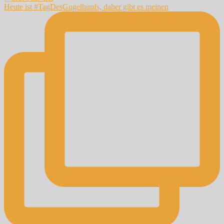
Heute ist #TagDesGugelhupfs, daher gibt es meinen