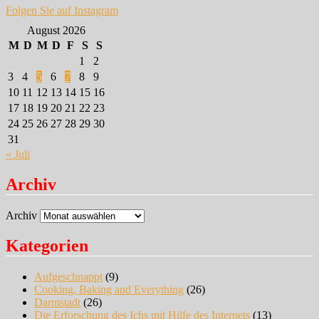
Folgen Sie auf Instagram
August 2026
M
D
M
D
F
S
S
1
2
3
4
5
6
7
8
9
10
11
12
13
14
15
16
17
18
19
20
21
22
23
24
25
26
27
28
29
30
31
« Juli
Archiv
Archiv
Kategorien
Aufgeschnappt
(9)
Cooking, Baking and Everything
(26)
Darmstadt
(26)
Die Erforschung des Ichs mit Hilfe des Internets
(13)