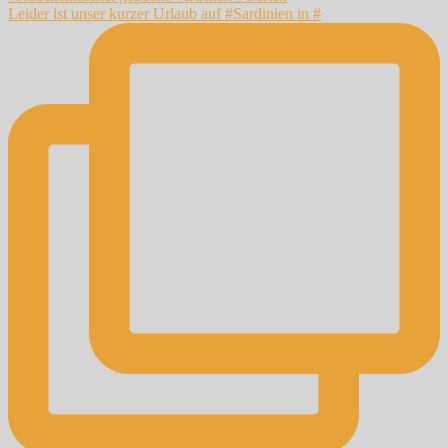
Leider ist unser kurzer Urlaub auf #Sardinien in #