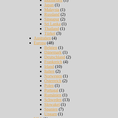
Indonesien
(1)
Japan
(1)
Malaysia
(1)
Russland
(2)
Singapur
(2)
Sri Lanka
(1)
Thailand
(1)
Türkei
(3)
Australien
(4)
Europa
(48)
Belgien
(1)
Dänemark
(1)
Deutschland
(2)
Frankreich
(4)
Irland
(10)
Italien
(2)
Norwegen
(1)
Österreich
(2)
Polen
(1)
Portugal
(1)
Rumänien
(1)
Schweden
(13)
Slowakei
(1)
Spanien
(7)
Ungarn
(1)