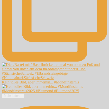
Kein tolles Bild, aber immerhin... #Mondfinsternis
Mehr laden...