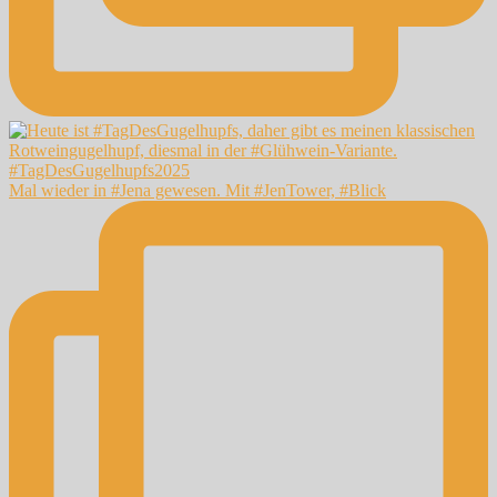
Mal wieder in #Jena gewesen. Mit #JenTower, #Blick