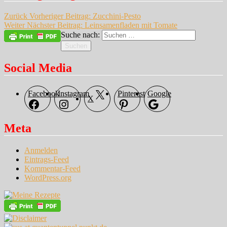
Zurück
Vorheriger Beitrag:
Zucchini-Pesto
Weiter
Nächster Beitrag:
Leinsamenfladen mit Tomate
Suche nach:
Suchen
Social Media
Facebook
Instagram
Pinterest
Google
X
Meta
Anmelden
Eintrags-Feed
Kommentar-Feed
WordPress.org