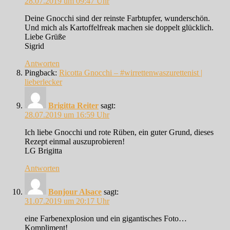
28.07.2019 um 09:47 Uhr
Deine Gnocchi sind der reinste Farbtupfer, wunderschön.
Und mich als Kartoffelfreak machen sie doppelt glücklich.
Liebe Grüße
Sigrid
Antworten
Pingback:
Ricotta Gnocchi – #wirrettenwaszurettenist |
lieberlecker
Brigitta Reiter
sagt:
28.07.2019 um 16:59 Uhr
Ich liebe Gnocchi und rote Rüben, ein guter Grund, dieses
Rezept einmal auszuprobieren!
LG Brigitta
Antworten
Bonjour Alsace
sagt:
31.07.2019 um 20:17 Uhr
eine Farbenexplosion und ein gigantisches Foto…
Kompliment!