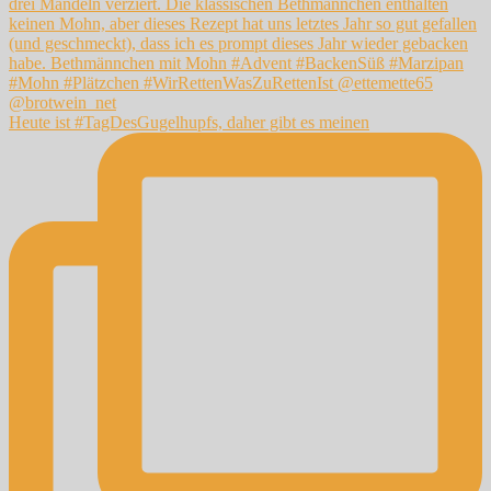
Heute ist #TagDesGugelhupfs, daher gibt es meinen