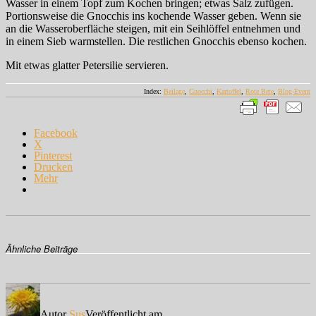
Wasser in einem Topf zum Kochen bringen; etwas Salz zufügen.
Portionsweise die Gnocchis ins kochende Wasser geben. Wenn sie
an die Wasseroberfläche steigen, mit ein Seihlöffel entnehmen und
in einem Sieb warmstellen. Die restlichen Gnocchis ebenso kochen.
Mit etwas glatter Petersilie servieren.
Index:
Beilage
,
Gnocchi
,
Kartoffel
,
Rote Bete
,
Blog-Event
Facebook
X
Pinterest
Drucken
Mehr
Ähnliche Beiträge
Autor
Sus
Veröffentlicht am