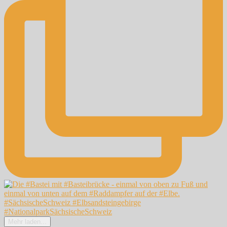
Mehr laden...