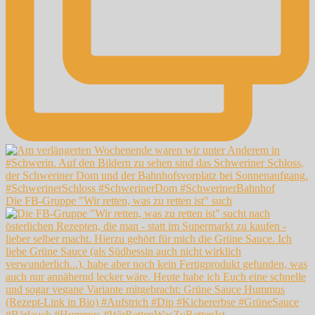
Die FB-Gruppe "Wir retten, was zu retten ist" such