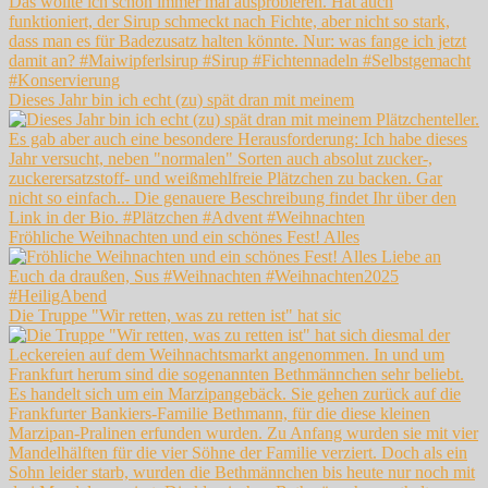
Dieses Jahr bin ich echt (zu) spät dran mit meinem
Fröhliche Weihnachten und ein schönes Fest! Alles
Die Truppe "Wir retten, was zu retten ist" hat sic