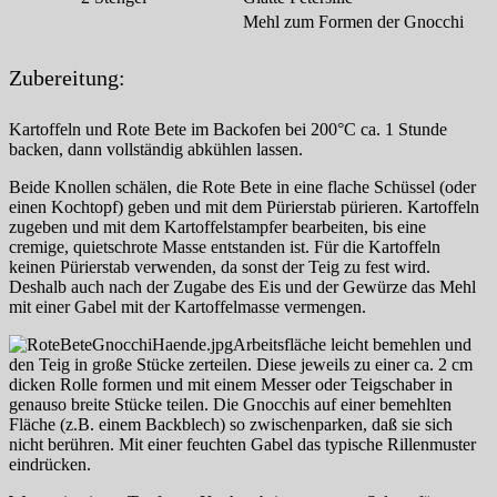
Mehl zum Formen der Gnocchi
Zubereitung:
Kartoffeln und Rote Bete im Backofen bei 200°C ca. 1 Stunde
backen, dann vollständig abkühlen lassen.
Beide Knollen schälen, die Rote Bete in eine flache Schüssel (oder
einen Kochtopf) geben und mit dem Pürierstab pürieren. Kartoffeln
zugeben und mit dem Kartoffelstampfer bearbeiten, bis eine
cremige, quietschrote Masse entstanden ist. Für die Kartoffeln
keinen Pürierstab verwenden, da sonst der Teig zu fest wird.
Deshalb auch nach der Zugabe des Eis und der Gewürze das Mehl
mit einer Gabel mit der Kartoffelmasse vermengen.
Arbeitsfläche leicht bemehlen und
den Teig in große Stücke zerteilen. Diese jeweils zu einer ca. 2 cm
dicken Rolle formen und mit einem Messer oder Teigschaber in
genauso breite Stücke teilen. Die Gnocchis auf einer bemehlten
Fläche (z.B. einem Backblech) so zwischenparken, daß sie sich
nicht berühren. Mit einer feuchten Gabel das typische Rillenmuster
eindrücken.