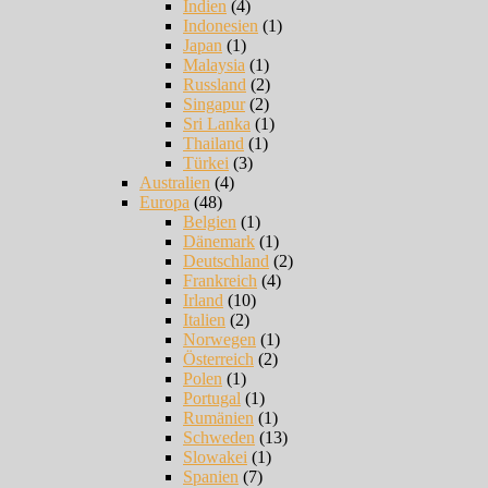
Indien
(4)
Indonesien
(1)
Japan
(1)
Malaysia
(1)
Russland
(2)
Singapur
(2)
Sri Lanka
(1)
Thailand
(1)
Türkei
(3)
Australien
(4)
Europa
(48)
Belgien
(1)
Dänemark
(1)
Deutschland
(2)
Frankreich
(4)
Irland
(10)
Italien
(2)
Norwegen
(1)
Österreich
(2)
Polen
(1)
Portugal
(1)
Rumänien
(1)
Schweden
(13)
Slowakei
(1)
Spanien
(7)