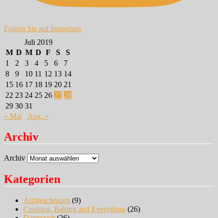
Folgen Sie auf Instagram
Juli 2019
M
D
M
D
F
S
S
1
2
3
4
5
6
7
8
9
10
11
12
13
14
15
16
17
18
19
20
21
22
23
24
25
26
27
28
29
30
31
« Mai
Aug. »
Archiv
Archiv
Kategorien
Aufgeschnappt
(9)
Cooking, Baking and Everything
(26)
Darmstadt
(26)