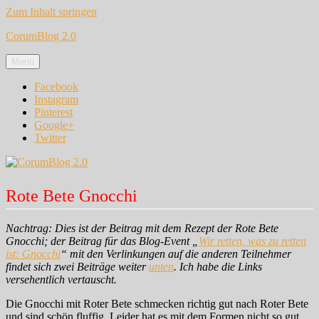
Zum Inhalt springen
CorumBlog 2.0
Menü
Facebook
Instagram
Pinterest
Google+
Twitter
Rote Bete Gnocchi
Nachtrag: Dies ist der Beitrag mit dem Rezept der Rote Bete
Gnocchi; der Beitrag für das Blog-Event „
Wir retten, was zu retten
ist: Gnocchi
“ mit den Verlinkungen auf die anderen Teilnehmer
findet sich zwei Beiträge weiter
unten
. Ich habe die Links
versehentlich vertauscht.
Die Gnocchi mit Roter Bete schmecken richtig gut nach Roter Bete
und sind schön fluffig. Leider hat es mit dem Formen nicht so gut