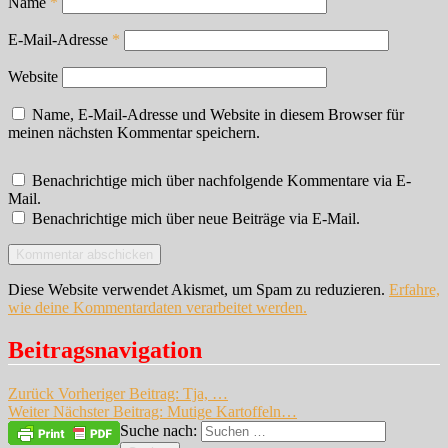
Name
*
E-Mail-Adresse
*
Website
Name, E-Mail-Adresse und Website in diesem Browser für
meinen nächsten Kommentar speichern.
Benachrichtige mich über nachfolgende Kommentare via E-
Mail.
Benachrichtige mich über neue Beiträge via E-Mail.
Diese Website verwendet Akismet, um Spam zu reduzieren.
Erfahre,
wie deine Kommentardaten verarbeitet werden.
Beitragsnavigation
Zurück
Vorheriger Beitrag:
Tja, …
Weiter
Nächster Beitrag:
Mutige Kartoffeln…
Suche nach: