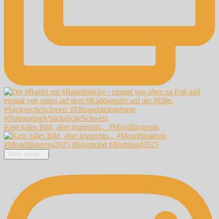
Kein tolles Bild, aber immerhin... #Mondfinsternis
Mehr laden...