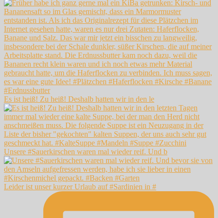
Es ist heiß! Zu heiß! Deshalb hatten wir in den le
Unsere #Sauerkirschen waren mal wieder reif. Und b
Leider ist unser kurzer Urlaub auf #Sardinien in #