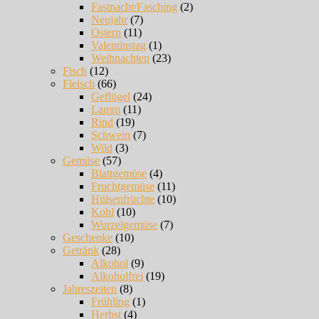
Fastnacht/Fasching
(2)
Neujahr
(7)
Ostern
(11)
Valentinstag
(1)
Weihnachten
(23)
Fisch
(12)
Fleisch
(66)
Geflügel
(24)
Lamm
(11)
Rind
(19)
Schwein
(7)
Wild
(3)
Gemüse
(57)
Blattgemüse
(4)
Fruchtgemüse
(11)
Hülsenfrüchte
(10)
Kohl
(10)
Wurzelgemüse
(7)
Geschenke
(10)
Getränk
(28)
Alkohol
(9)
Alkoholfrei
(19)
Jahreszeiten
(8)
Frühling
(1)
Herbst
(4)