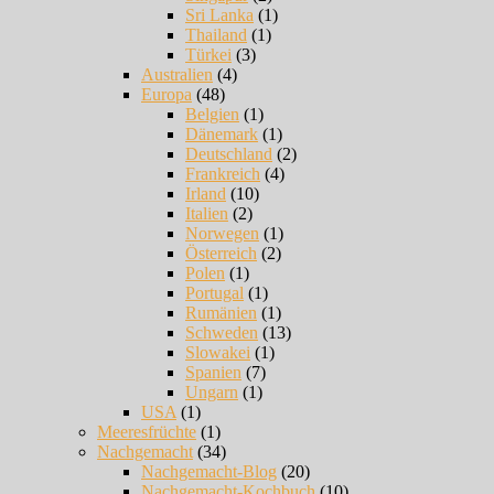
Sri Lanka
(1)
Thailand
(1)
Türkei
(3)
Australien
(4)
Europa
(48)
Belgien
(1)
Dänemark
(1)
Deutschland
(2)
Frankreich
(4)
Irland
(10)
Italien
(2)
Norwegen
(1)
Österreich
(2)
Polen
(1)
Portugal
(1)
Rumänien
(1)
Schweden
(13)
Slowakei
(1)
Spanien
(7)
Ungarn
(1)
USA
(1)
Meeresfrüchte
(1)
Nachgemacht
(34)
Nachgemacht-Blog
(20)
Nachgemacht-Kochbuch
(10)