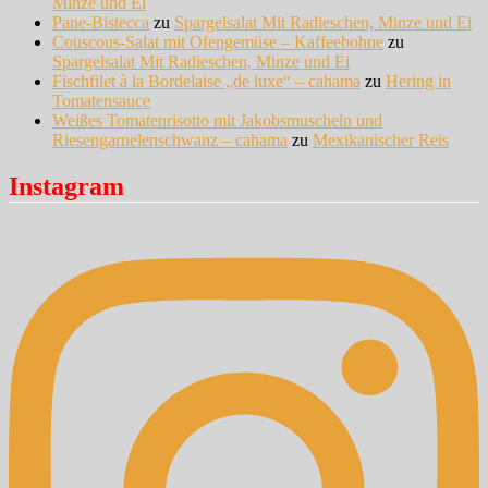
Minze und Ei
Pane-Bistecca
zu
Spargelsalat Mit Radieschen, Minze und Ei
Couscous-Salat mit Ofengemüse – Kaffeebohne
zu
Spargelsalat Mit Radieschen, Minze und Ei
Fischfilet à la Bordelaise „de luxe“ – cahama
zu
Hering in
Tomatensauce
Weißes Tomatenrisotto mit Jakobsmuscheln und
Riesengarnelenschwanz – cahama
zu
Mexikanischer Reis
Instagram