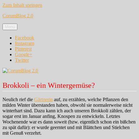
Zum Inhalt springen
CorumBlog 2.0
Menü
Facebook
Instagram
Pinterest
Google+
Twitter
Brokkoli – ein Wintergemüse?
Neulich rief die
Gärtnerin
auf, zu erzählen, welche Pflanzen den
milden Winter überstanden haben, obwohl sie normalerweise nicht
winterhart sind. Dazu kann ich auch unseren Brokkoli zählen, der
sogar erst im Januar anfing, Knospen zu entwickeln. Letztes
Wochenende war es dann soweit (bzw. eigentlich schon ein bißchen
zu spät dafür): er wurde geerntet und mit Blättchen und Stielchen
mit Genuß verzehrt.