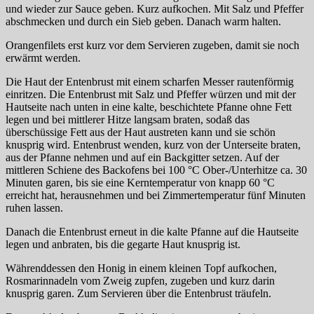
und wieder zur Sauce geben. Kurz aufkochen. Mit Salz und Pfeffer
abschmecken und durch ein Sieb geben. Danach warm halten.
Orangenfilets erst kurz vor dem Servieren zugeben, damit sie noch
erwärmt werden.
Die Haut der Entenbrust mit einem scharfen Messer rautenförmig
einritzen. Die Entenbrust mit Salz und Pfeffer würzen und mit der
Hautseite nach unten in eine kalte, beschichtete Pfanne ohne Fett
legen und bei mittlerer Hitze langsam braten, sodaß das
überschüssige Fett aus der Haut austreten kann und sie schön
knusprig wird. Entenbrust wenden, kurz von der Unterseite braten,
aus der Pfanne nehmen und auf ein Backgitter setzen. Auf der
mittleren Schiene des Backofens bei 100 °C Ober-/Unterhitze ca. 30
Minuten garen, bis sie eine Kerntemperatur von knapp 60 °C
erreicht hat, herausnehmen und bei Zimmertemperatur fünf Minuten
ruhen lassen.
Danach die Entenbrust erneut in die kalte Pfanne auf die Hautseite
legen und anbraten, bis die gegarte Haut knusprig ist.
Währenddessen den Honig in einem kleinen Topf aufkochen,
Rosmarinnadeln vom Zweig zupfen, zugeben und kurz darin
knusprig garen. Zum Servieren über die Entenbrust träufeln.