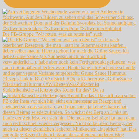
Die FB-Gruppe "Wir retten, was zu retten ist" such
Südafrikanische #Hertzoggies Kennt Ihr das? Da su