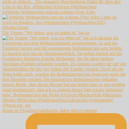
Fröhliche Weihnachten und ein schönes Fest! Alles
Die Truppe "Wir retten, was zu retten ist" hat sic
Heute ist #TagDesGugelhupfs, daher gibt es meinen