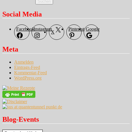
Suchen
Social Media
Facebook
Instagram
Pinterest
Google
X
Meta
Anmelden
Eintrags-Feed
Kommentar-Feed
WordPress.org
Blog-Events