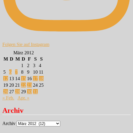
Folgen Sie auf Instagram
März 2012
M
D
M
D
F
S
S
1
2
3
4
5
6
7
8
9
10
11
12
13
14
15
16
17
18
19
20
21
22
23
24
25
26
27
28
29
30
31
« Feb.
Apr. »
Archiv
Archiv