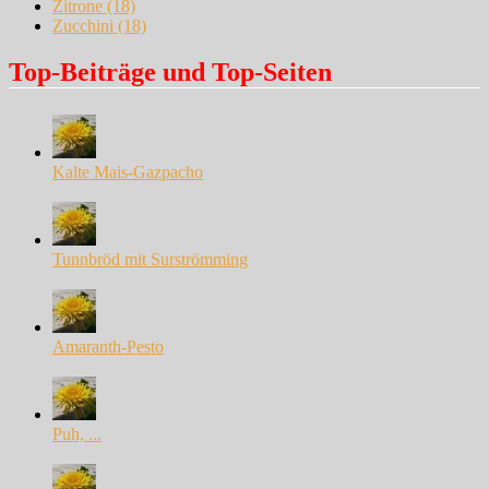
Zitrone
(18)
Zucchini
(18)
Top-Beiträge und Top-Seiten
Kalte Mais-Gazpacho
Tunnbröd mit Surströmming
Amaranth-Pesto
Puh, ...