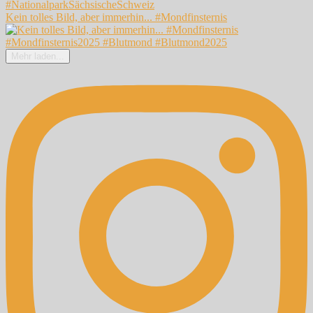
Kein tolles Bild, aber immerhin... #Mondfinsternis
Mehr laden...