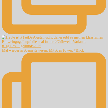
Mal wieder in #Jena gewesen. Mit #JenTower, #Blick