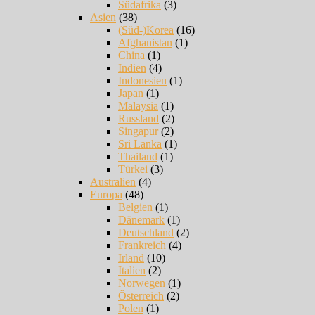
Südafrika
(3)
Asien
(38)
(Süd-)Korea
(16)
Afghanistan
(1)
China
(1)
Indien
(4)
Indonesien
(1)
Japan
(1)
Malaysia
(1)
Russland
(2)
Singapur
(2)
Sri Lanka
(1)
Thailand
(1)
Türkei
(3)
Australien
(4)
Europa
(48)
Belgien
(1)
Dänemark
(1)
Deutschland
(2)
Frankreich
(4)
Irland
(10)
Italien
(2)
Norwegen
(1)
Österreich
(2)
Polen
(1)