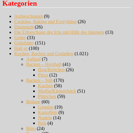
Kategorien
Aufgeschnappt
(9)
Cooking, Baking and Everything
(26)
Darmstadt
(26)
Die Erforschung des Ichs mit Hilfe des Internets
(13)
Getier
(33)
Grünfutter
(151)
Halt so
(100)
Kochen, Backen und Genießen
(1.021)
Auflauf
(7)
Backen – Herzhaft
(41)
Brot/Brötchen
(26)
Pizza
(12)
Backen – Süß
(170)
Kuchen
(58)
Muffin/Kleingebäck
(51)
Plätzchen
(59)
Beilage
(60)
Gemüse
(19)
Kartoffeln
(9)
Nudeln
(14)
Reis
(4)
Büro
(24)