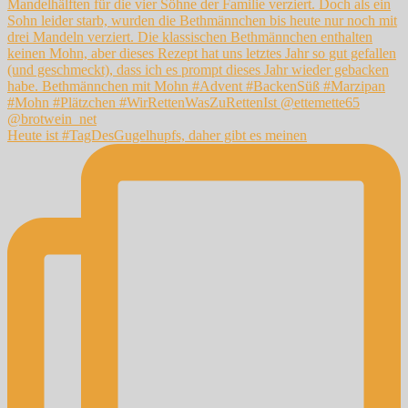
Heute ist #TagDesGugelhupfs, daher gibt es meinen