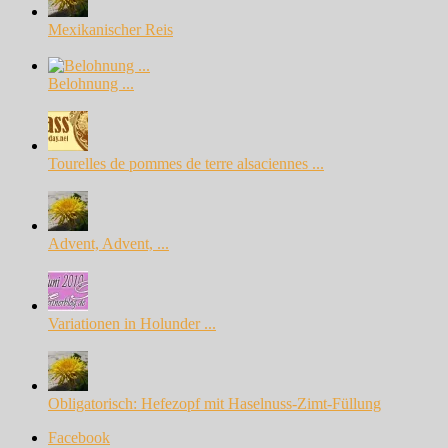
Mexikanischer Reis
Belohnung ...
Tourelles de pommes de terre alsaciennes ...
Advent, Advent, ...
Variationen in Holunder ...
Obligatorisch: Hefezopf mit Haselnuss-Zimt-Füllung
Facebook