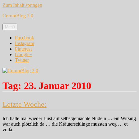
Zum Inhalt springen
CorumBlog 2.0
Menü
Facebook
Instagram
Pinterest
Google+
Twitter
Tag:
23. Januar 2010
Letzte Woche:
Ich hatte mal wieder Lust auf selbstgemachte Nudeln … ein Wirsing
war auch plötzlich da … die Kräuterseitlinge mussten weg … et
voilà: