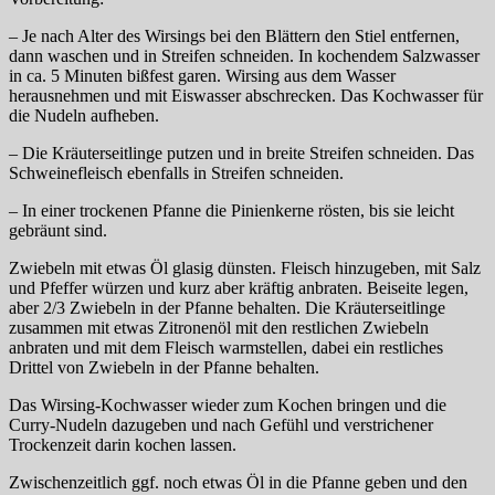
– Je nach Alter des Wirsings bei den Blättern den Stiel entfernen,
dann waschen und in Streifen schneiden. In kochendem Salzwasser
in ca. 5 Minuten bißfest garen. Wirsing aus dem Wasser
herausnehmen und mit Eiswasser abschrecken. Das Kochwasser für
die Nudeln aufheben.
– Die Kräuterseitlinge putzen und in breite Streifen schneiden. Das
Schweinefleisch ebenfalls in Streifen schneiden.
– In einer trockenen Pfanne die Pinienkerne rösten, bis sie leicht
gebräunt sind.
Zwiebeln mit etwas Öl glasig dünsten. Fleisch hinzugeben, mit Salz
und Pfeffer würzen und kurz aber kräftig anbraten. Beiseite legen,
aber 2/3 Zwiebeln in der Pfanne behalten. Die Kräuterseitlinge
zusammen mit etwas Zitronenöl mit den restlichen Zwiebeln
anbraten und mit dem Fleisch warmstellen, dabei ein restliches
Drittel von Zwiebeln in der Pfanne behalten.
Das Wirsing-Kochwasser wieder zum Kochen bringen und die
Curry-Nudeln dazugeben und nach Gefühl und verstrichener
Trockenzeit darin kochen lassen.
Zwischenzeitlich ggf. noch etwas Öl in die Pfanne geben und den