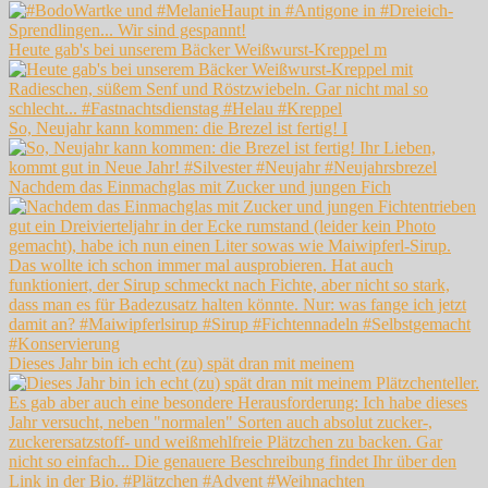
Heute gab's bei unserem Bäcker Weißwurst-Kreppel m
So, Neujahr kann kommen: die Brezel ist fertig! I
Nachdem das Einmachglas mit Zucker und jungen Fich
Dieses Jahr bin ich echt (zu) spät dran mit meinem