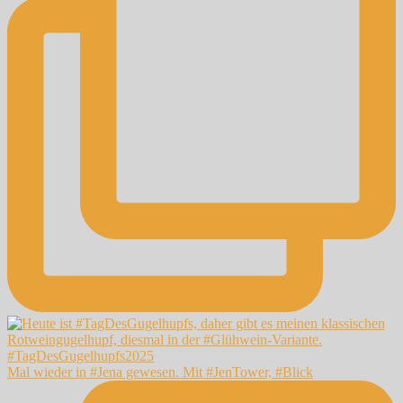
Mal wieder in #Jena gewesen. Mit #JenTower, #Blick