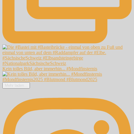
Kein tolles Bild, aber immerhin... #Mondfinsternis
Mehr laden...