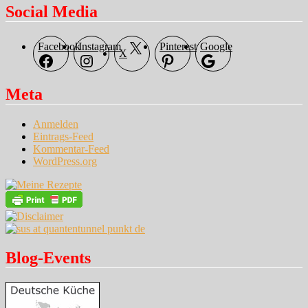
Social Media
Facebook
Instagram
Pinterest
Google
X
Meta
Anmelden
Eintrags-Feed
Kommentar-Feed
WordPress.org
Blog-Events