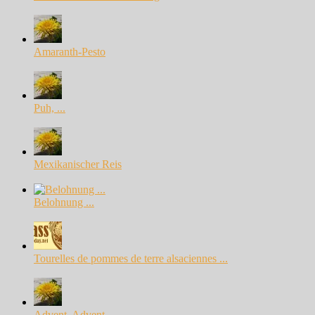
Amaranth-Pesto
Puh, ...
Mexikanischer Reis
Belohnung ...
Tourelles de pommes de terre alsaciennes ...
Advent, Advent, ...