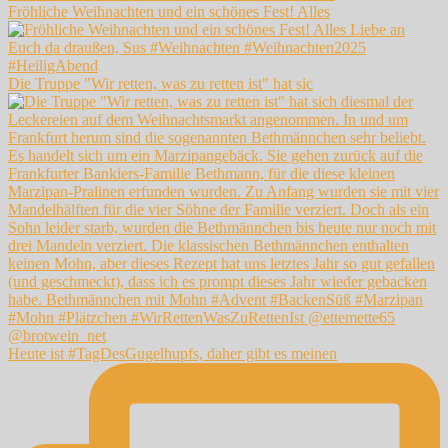
Fröhliche Weihnachten und ein schönes Fest! Alles
Die Truppe "Wir retten, was zu retten ist" hat sic
Heute ist #TagDesGugelhupfs, daher gibt es meinen