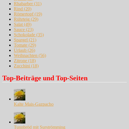
Rhabarber
(31)
Rind
(20)
Römertopf
(19)
Rührteig
(29)
Salat
(49)
Sauce
(23)
Schokolade
(35)
Spargel
(21)
Tomate
(29)
Urlaub
(26)
Weihnachten
(56)
Zitrone
(18)
Zucchini
(18)
Top-Beiträge und Top-Seiten
Kalte Mais-Gazpacho
Tunnbröd mit Surströmming