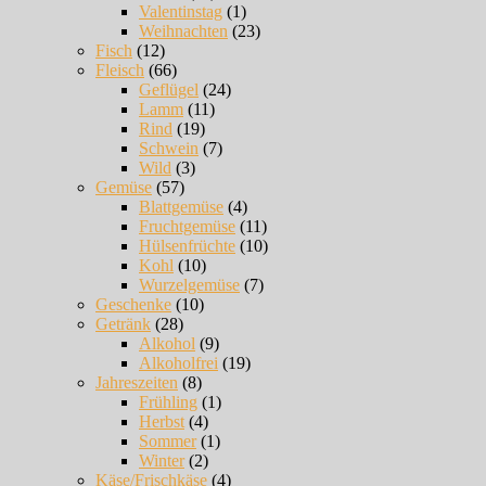
Valentinstag
(1)
Weihnachten
(23)
Fisch
(12)
Fleisch
(66)
Geflügel
(24)
Lamm
(11)
Rind
(19)
Schwein
(7)
Wild
(3)
Gemüse
(57)
Blattgemüse
(4)
Fruchtgemüse
(11)
Hülsenfrüchte
(10)
Kohl
(10)
Wurzelgemüse
(7)
Geschenke
(10)
Getränk
(28)
Alkohol
(9)
Alkoholfrei
(19)
Jahreszeiten
(8)
Frühling
(1)
Herbst
(4)
Sommer
(1)
Winter
(2)
Käse/Frischkäse
(4)