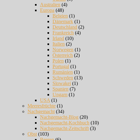
Australien
(4)
Europa
(48)
Belgien
(1)
Dänemark
(1)
Deutschland
(2)
Frankreich
(4)
Irland
(10)
Italien
(2)
Norwegen
(1)
Österreich
(2)
Polen
(1)
Portugal
(1)
Rumänien
(1)
Schweden
(13)
Slowakei
(1)
Spanien
(7)
Ungarn
(1)
USA
(1)
Meeresfrüchte
(1)
Nachgemacht
(34)
Nachgemacht-Blog
(20)
Nachgemacht-Kochbuch
(10)
Nachgemacht-Zeitschrift
(3)
Obst
(103)
Beeren
(6)