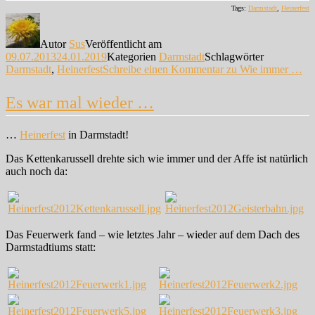
Tags:
Darmstadt
,
Heinerfest
Autor
Sus
Veröffentlicht am
09.07.2013
24.01.2019
Kategorien
Darmstadt
Schlagwörter
Darmstadt
,
Heinerfest
Schreibe einen Kommentar
zu Wie immer …
Es war mal wieder …
…
Heinerfest
in Darmstadt!
Das Kettenkarussell drehte sich wie immer und der Affe ist natürlich
auch noch da:
Das Feuerwerk fand – wie letztes Jahr – wieder auf dem Dach des
Darmstadtiums statt: