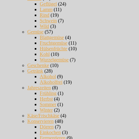
Geflügel
(24)
Lamm
(11)
Rind
(19)
Schwein
(7)
Wild
(3)
Gemüse
(57)
Blattgemüse
(4)
Fruchtgemüse
(11)
Hülsenfrüchte
(10)
Kohl
(10)
Wurzelgemüse
(7)
Geschenke
(10)
Getränk
(28)
Alkohol
(9)
Alkoholfrei
(19)
Jahreszeiten
(8)
Frühling
(1)
Herbst
(4)
Sommer
(1)
Winter
(2)
Käse/Frischkäse
(4)
Konservieren
(48)
Dörren
(7)
Einkochen
(3)
Fermentieren
(9)