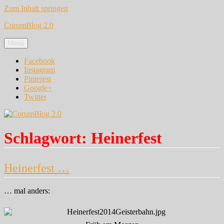
Zum Inhalt springen
CorumBlog 2.0
Menü
Facebook
Instagram
Pinterest
Google+
Twitter
Schlagwort:
Heinerfest
Heinerfest …
… mal anders: