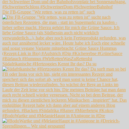
Die FB-Gruppe "Wir retten, was zu retten ist" such
Südafrikanische #Hertzoggies Kennt Ihr das? Da su
#BodoWartke und #MelanieHaupt in #Antigone in #Dre