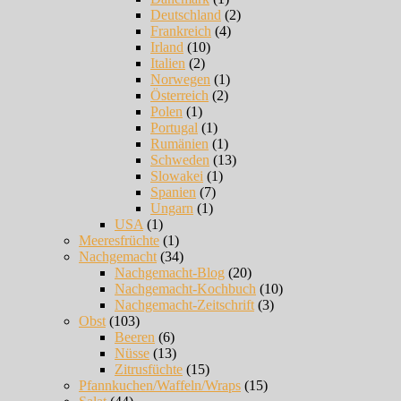
Deutschland
(2)
Frankreich
(4)
Irland
(10)
Italien
(2)
Norwegen
(1)
Österreich
(2)
Polen
(1)
Portugal
(1)
Rumänien
(1)
Schweden
(13)
Slowakei
(1)
Spanien
(7)
Ungarn
(1)
USA
(1)
Meeresfrüchte
(1)
Nachgemacht
(34)
Nachgemacht-Blog
(20)
Nachgemacht-Kochbuch
(10)
Nachgemacht-Zeitschrift
(3)
Obst
(103)
Beeren
(6)
Nüsse
(13)
Zitrusfüchte
(15)
Pfannkuchen/Waffeln/Wraps
(15)