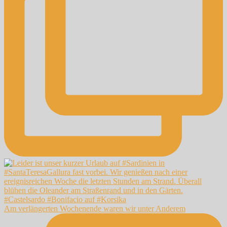
Am verlängerten Wochenende waren wir unter Anderem