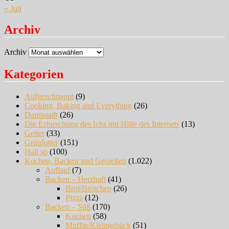
« Juli
Archiv
Archiv
Kategorien
Aufgeschnappt
(9)
Cooking, Baking and Everything
(26)
Darmstadt
(26)
Die Erforschung des Ichs mit Hilfe des Internets
(13)
Getier
(33)
Grünfutter
(151)
Halt so
(100)
Kochen, Backen und Genießen
(1.022)
Auflauf
(7)
Backen – Herzhaft
(41)
Brot/Brötchen
(26)
Pizza
(12)
Backen – Süß
(170)
Kuchen
(58)
Muffin/Kleingebäck
(51)