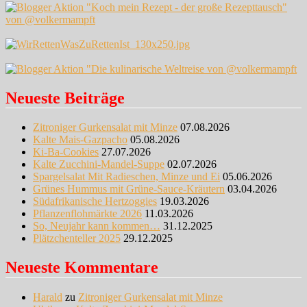
Neueste Beiträge
Zitroniger Gurkensalat mit Minze
07.08.2026
Kalte Mais-Gazpacho
05.08.2026
Ki-Ba-Cookies
27.07.2026
Kalte Zucchini-Mandel-Suppe
02.07.2026
Spargelsalat Mit Radieschen, Minze und Ei
05.06.2026
Grünes Hummus mit Grüne-Sauce-Kräutern
03.04.2026
Südafrikanische Hertzoggies
19.03.2026
Pflanzenflohmärkte 2026
11.03.2026
So, Neujahr kann kommen…
31.12.2025
Plätzchenteller 2025
29.12.2025
Neueste Kommentare
Harald
zu
Zitroniger Gurkensalat mit Minze