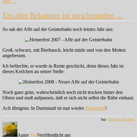
hier …
Ein alter Bekannter ist verschwunden …
So sah der Affe auf der Geisterbahn noch letztes Jahr aus:
Groß, schwarz, mit Bierbauch, leicht müde und von den Motten
angefressen.
Ich befürchte, er wurde in Rente geschickt, denn dieses Jahr ist
dieses Kerlchen an seiner Stelle:
Noch ganz grün, wahrscheinlich noch nicht trocken hinter den
Ohren und muß aufpassen, daß er sich nicht selbst die Rübe einhaut.
Ach übrigens: In Darmstadt ist mal wieder
Heinerfest
!
Tags:
Darmstadt
,
Heinerfest
Autor
Sus
Veröffentlicht am