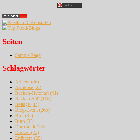
Seiten
Sample Page
Schlagwörter
Advent
(46)
Aprikose
(22)
Backen-Herzhaft
(41)
Backen-Süß
(168)
Beilage
(44)
Blog-Event
(265)
Brot
(32)
Büro
(35)
Darmstadt
(24)
Dessert
(22)
Erdbeere
(25)