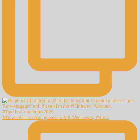
Mal wieder in #Jena gewesen. Mit #JenTower, #Blick