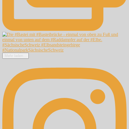
Mehr laden...