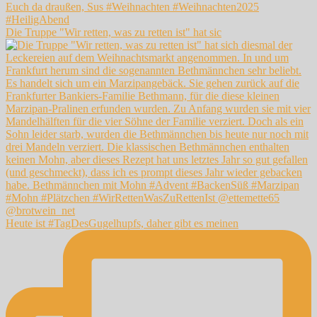
Die Truppe "Wir retten, was zu retten ist" hat sic
Heute ist #TagDesGugelhupfs, daher gibt es meinen